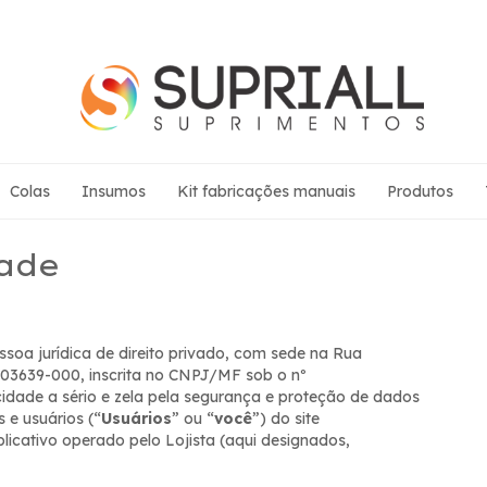
Colas
Insumos
Kit fabricações manuais
Produtos
dade
 jurídica de direito privado, com sede na Rua
 03639-000, inscrita no CNPJ/MF sob o nº
acidade a sério e zela pela segurança e proteção de dados
s e usuários (“
Usuários
” ou “
você
”) do site
plicativo operado pelo Lojista (aqui designados,