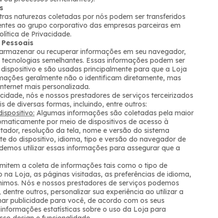
s
ras naturezas coletadas por nós podem ser transferidos
entes ao grupo corporativo das empresas parceiras em
ítica de Privacidade.
 Pessoais
e armazenar ou recuperar informações em seu navegador,
s tecnologias semelhantes. Essas informações podem ser
 dispositivo e são usadas principalmente para que a Loja
mações geralmente não o identificam diretamente, mas
nternet mais personalizada.
cidade, nós e nossos prestadores de serviços terceirizados
de diversas formas, incluindo, entre outros:
ispositivo:
Algumas informações são coletadas pela maior
maticamente por meio de dispositivos de acesso à
tador, resolução da tela, nome e versão do sistema
te do dispositivo, idioma, tipo e versão do navegador de
Podemos utilizar essas informações para assegurar que a
mitem a coleta de informações tais como o tipo de
na Loja, as páginas visitadas, as preferências de idioma,
nimos. Nós e nossos prestadores de serviços podemos
 dentre outros, personalizar sua experiência ao utilizar a
nar publicidade para você, de acordo com os seus
informações estatísticas sobre o uso da Loja para