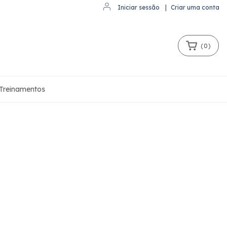
Iniciar sessão
|
Criar uma conta
(
0
)
Treinamentos