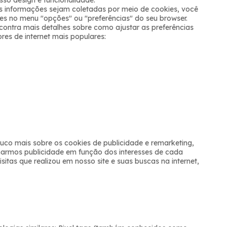
so design e funcionalidade.
s informações sejam coletadas por meio de cookies, você
es no menu "opções" ou "preferências" do seu browser.
contra mais detalhes sobre como ajustar as preferências
es de internet mais populares:
co mais sobre os cookies de publicidade e remarketing,
narmos publicidade em função dos interesses de cada
sitas que realizou em nosso site e suas buscas na internet,