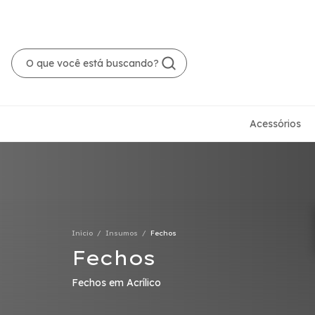
Acessórios
Início
/
Insumos
/
Fechos
Fechos
Fechos em Acrílico