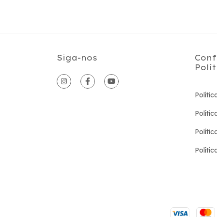
Siga-nos
Conf
Polí
Políti
Políti
Políti
Polític