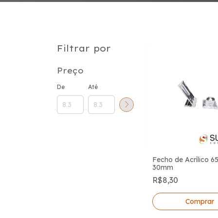
Filtrar por
Preço
De
Até
Fecho de Acrílico 
30mm
R$8,30