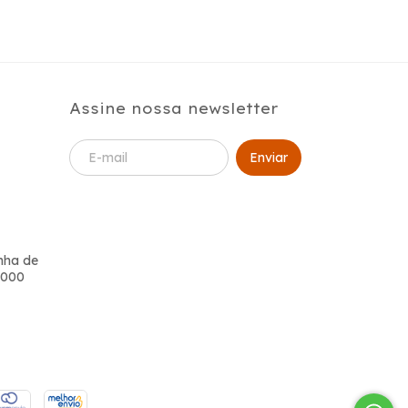
Assine nossa newsletter
enha de
-000